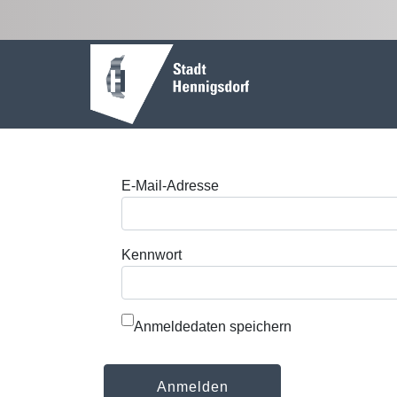
Zum Hauptinhalt springen
Anmeldung
E-Mail-Adresse
Kennwort
Anmeldedaten speichern
Anmelden