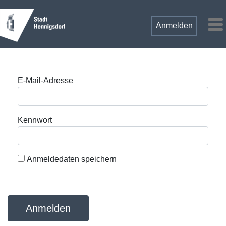
Zum Hauptinhalt springen
Anmelden
M
Anmeldung
E-Mail-Adresse
Kennwort
Anmeldedaten speichern
Anmelden